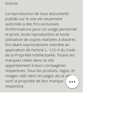
licence.
La reproduction de tous documents
publiés sur le site est seulement
autorisée à des fins exclusives
d’informations pour un usage personnel
et privé, toute reproduction et toute
utilisation de copies réalisées à d’autres
fins étant expressément interdite en
application de l’article L. 122-4 du Code
de la Propriété Intellectuelle. Toutes les
marques citées dans ce site
appartiennent à leurs compagnies
respectives. Tous les produits, logos, et
images cités dans les pages de ce site
sont la propriété de leur marque
respective.
L’ensemble de ce site relève de la
législation Suisse et internationale sur le
droit d’auteur et la propriété
intellectuelle. Toute représentation,