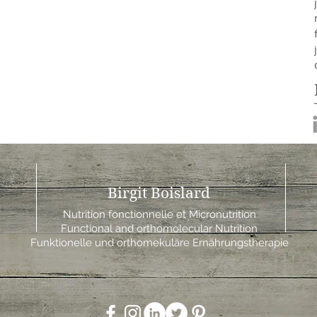
Birgit Boislard
Nutrition fonctionnelle et Micronutrition
Functional and orthomolecular Nutrition
Funktionelle und orthomekuläre Ernährungstherapie