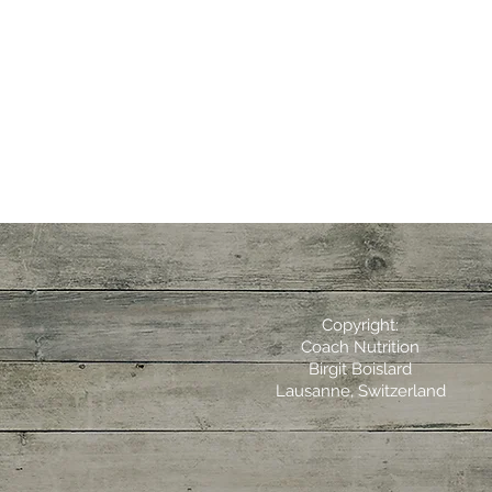
Copyright:
Coach Nutrition
Birgit Boislard
Lausanne, Switzerland