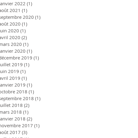
janvier 2022
(1)
1 post
août 2021
(1)
1 post
septembre 2020
(1)
1 post
août 2020
(1)
1 post
juin 2020
(1)
1 post
avril 2020
(2)
2 posts
mars 2020
(1)
1 post
janvier 2020
(1)
1 post
décembre 2019
(1)
1 post
juillet 2019
(1)
1 post
juin 2019
(1)
1 post
avril 2019
(1)
1 post
janvier 2019
(1)
1 post
octobre 2018
(1)
1 post
septembre 2018
(1)
1 post
juillet 2018
(2)
2 posts
mars 2018
(1)
1 post
janvier 2018
(2)
2 posts
novembre 2017
(1)
1 post
août 2017
(3)
3 posts