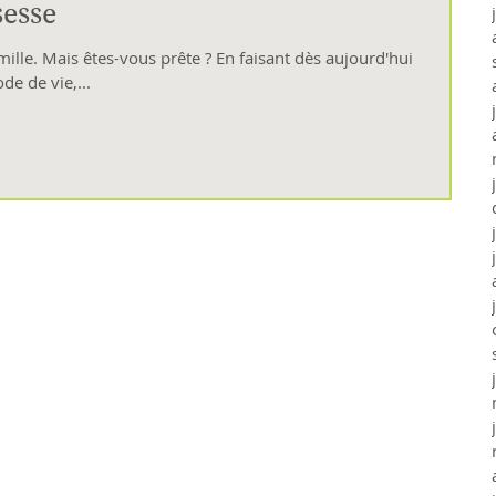
sesse
ille. Mais êtes-vous prête ? En faisant dès aujourd'hui
e de vie,...