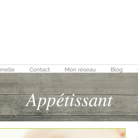
ition
nnelle
Contact
Mon réseau
Blog
Appétissant