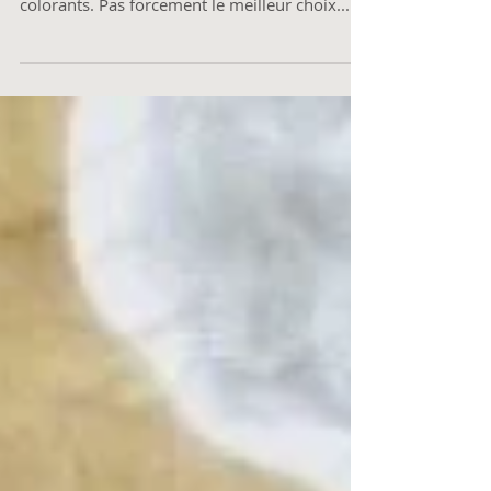
Les esquimau pour les petits et grands enfants
sont souvent bourrés de sucre, d'additifs et
colorants. Pas forcement le meilleur choix...