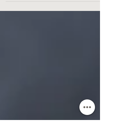
Vous le savez, cuisiner des repas délicieux et
sains sur le long terme n'est pas une mince
affaire. Organiser les repas de toute une...