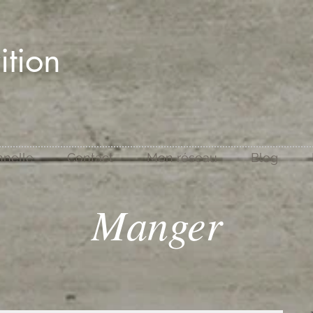
ition
nnelle
Contact
Mon réseau
Blog
Manger