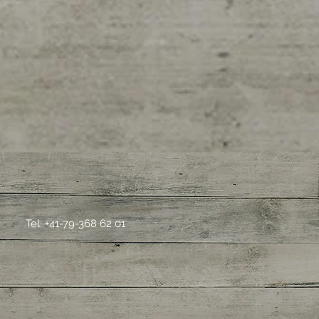
Tel. +41-79-368 62 01