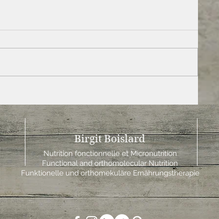
Birgit Boislard
Nutrition fonctionnelle et Micronutrition
Functional and orthomolecular Nutrition
Funktionelle und orthomekuläre Ernährungstherapie