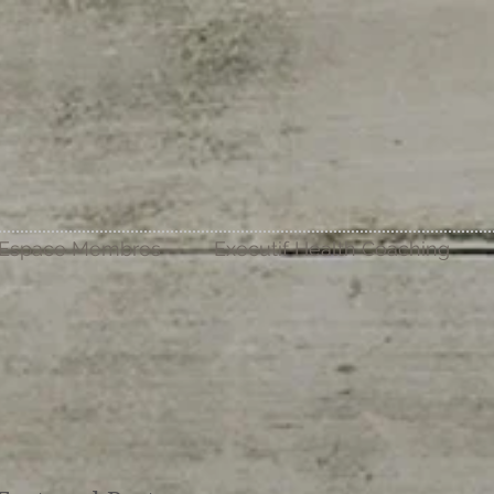
Espace Membres
Executif Health Coaching