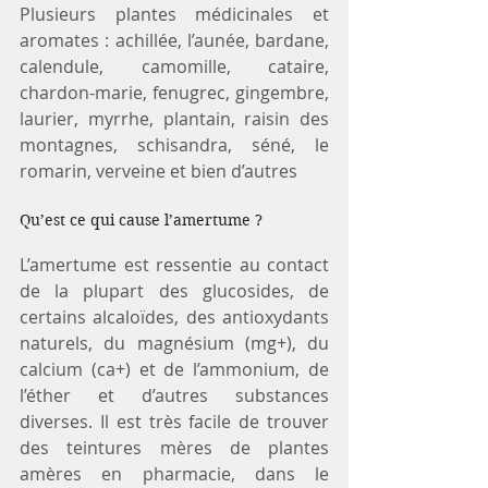
Plusieurs plantes médicinales et 
aromates : achillée, l’aunée, bardane, 
calendule, camomille, cataire, 
chardon-marie, fenugrec, gingembre, 
laurier, myrrhe, plantain, raisin des 
montagnes, schisandra, séné, le 
romarin, verveine et bien d’autres
Qu’est ce qui cause l’amertume ?
L’amertume est ressentie au contact 
de la plupart des glucosides, de 
certains alcaloïdes, des antioxydants 
naturels, du magnésium (mg+), du 
calcium (ca+) et de l’ammonium, de 
l’éther et d’autres substances 
diverses. Il est très facile de trouver 
des teintures mères de plantes 
amères en pharmacie, dans le 