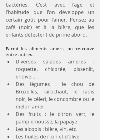
bactéries. C’est avec l’âge et 
l’habitude que l’on développe un 
certain goût pour l’amer. Pensez au 
café (noir) et à la bière, que les 
enfants détestent de prime abord.
Parmi les aliments amers, on retrouve 
entre autres… 
Diverses salades amères : 
roquette, chicorée, pissenlit, 
endive….  
Des légumes : le chou de 
Bruxelles, l’artichaut, le radis 
noir, le céleri, le concombre ou le 
melon amer  
Des fruits : le citron vert, le 
pamplemousse, la papaye  
Les alcools : bière, vin, etc.  
Les huiles de ricin et d’olive 